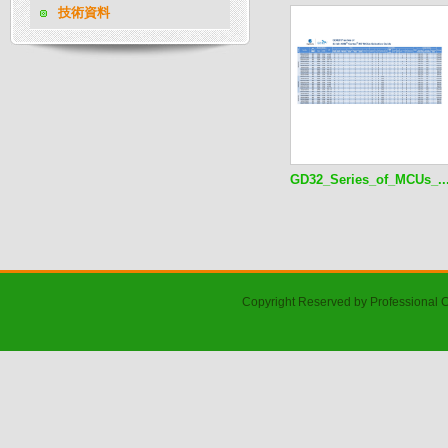
技術資料
GD32_Series_of_MCUs_..
Copyright Reserved by Professional 