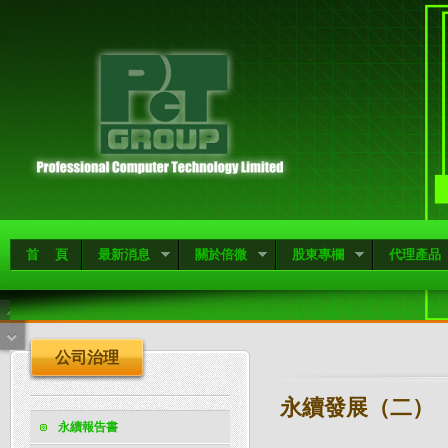
首 頁
最新消息
關於倍微
股東專欄
代理產品
公司治理
永續發展（二）
永續報告書