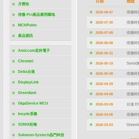
日期
標題
月營收
倍微科技
2026-08-07
倍微-Pct產品應用園地
倍微科技
2026-07-30
MCHPuino
倍微科技
2026-07-08
產品資訊
倍微科技
2026-06-08
Amiccom笙科電子
倍微科
2026-05-21
Chrontel
Sonix
2026-05-19
Delta台達
倍微科技
2026-05-08
DisplayLink
倍微科技
2026-04-29
Greenliant
倍微科技
2026-04-08
GigaDevice MCU
台達 
2026-03-09
Insyde系微
倍微科技
2026-03-06
SONiX松翰
Greenl
2026-03-03
Solomon-Systech晶門科技