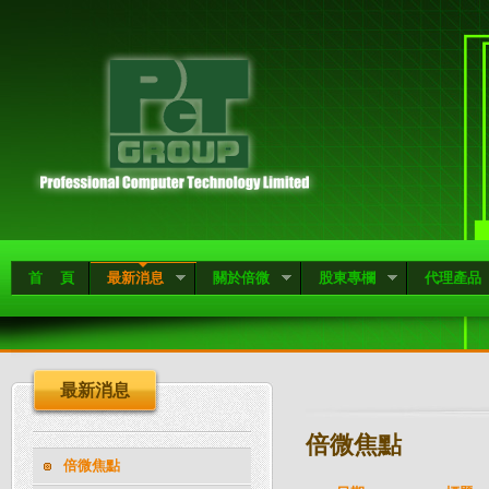
首 頁
最新消息
關於倍微
股東專欄
代理產品
最新消息
倍微焦點
倍微焦點