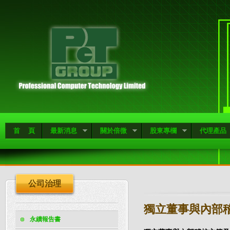
首 頁
最新消息
關於倍微
股東專欄
代理產品
公司治理
獨立董事與內部
永續報告書