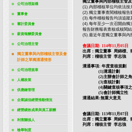
獨立董事與內部稽核主管及
公司治理架構
(1).內部稽核單位均依法
(2).獨立董事查閱稽核
董事會
(3).每件稽核報告均須
(4).
每年至少一次召開由獨
審計委員會
報告財務報表查核或核閱結
薪資報酬委員會
(5).最近年度獨立董事與
公司治理主管
會議日期
: 114
年
11
月
05
日
出席：獨立董事 周錦標、
獨立董事與內部稽核主管及會
列席：稽核主管 李志強
計師之單獨溝通情形
溝通事項
年度查核規劃
:
公司治理規章
溝通計劃
(1)
主辦會計師之
(2)
人權政策
查核計劃
(3)
關鍵查核事項
(4)
供應鏈管理
會計師獨立性
(5)
溝通結果
無重大意見
:
企業誠信經營推動情況
經營績效成果與員工薪酬
會議日期
: 113
年
11
月
07
日
出席：獨立董事 周錦標、
利害關係人
列席：稽核主管 李志強
檢舉制度