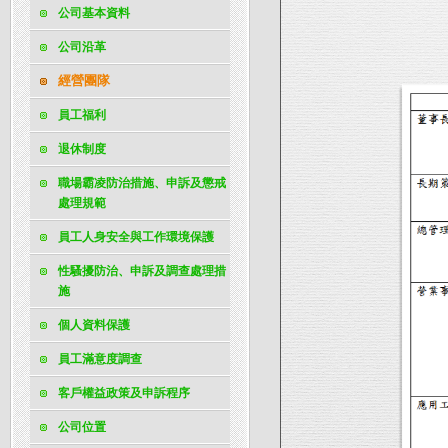
公司基本資料
公司沿革
經營團隊
員工福利
退休制度
職場霸凌防治措施、申訴及懲戒
處理規範
員工人身安全與工作環境保護
性騷擾防治、申訴及調查處理措
施
個人資料保護
員工滿意度調查
客戶權益政策及申訴程序
公司位置