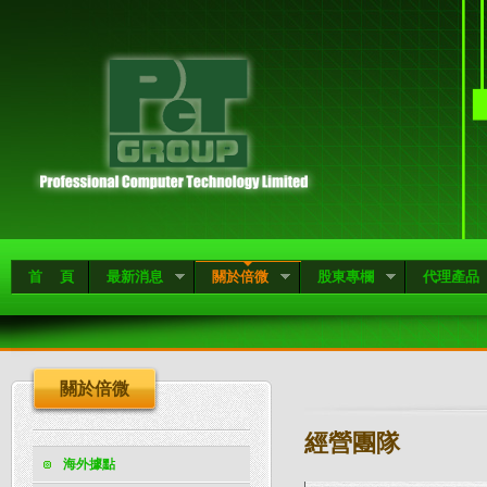
首 頁
最新消息
關於倍微
股東專欄
代理產品
關於倍微
經營團隊
海外據點