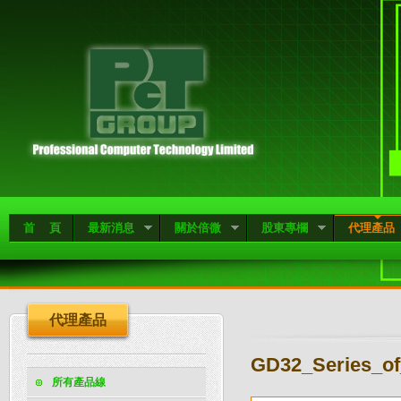
首 頁
最新消息
關於倍微
股東專欄
代理產品
代理產品
GD32_Series_o
所有產品線