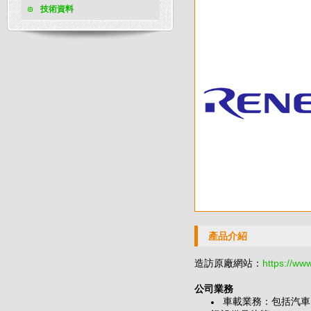
技術資料
產品介紹
造訪原廠網站：
https://ww
公司業務
車載業務：包括汽車