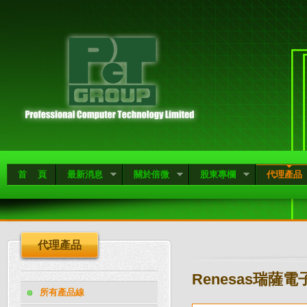
首 頁
最新消息
關於倍微
股東專欄
代理產品
代理產品
Renesas瑞薩電
所有產品線