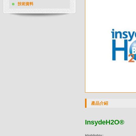
技術資料
產品介紹
InsydeH2O®
Highlights: