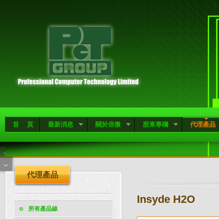
首 頁
最新消息
關於倍微
股東專欄
代理產品
代理產品
Insyde H2O
所有產品線