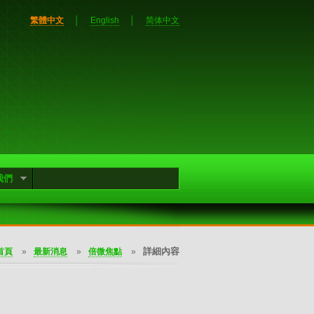
繁體中文
│
English
│
简体中文
我們
詳細內容
首頁
»
最新消息
»
倍微焦點
»