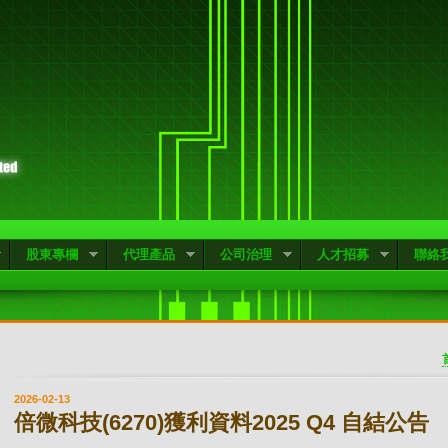
股東專欄
代理產品
公司治理
人才招募
聯絡
2026-02-13
倍微科技(6270)獲利資料2025 Q4 自結公告