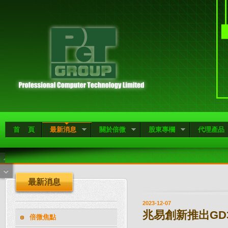
首 頁
最新消息
關於倍微
股東專欄
代理產品
最新消息
2023-12-07
兆易創新推出GD3
倍微焦點