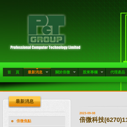
首 頁
最新消息
關於倍微
股東專欄
代理產品
最新消息
2023-09-08
倍微科技(6270)
倍微焦點