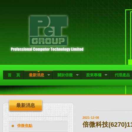
首 頁
最新消息
關於倍微
股東專欄
代理產品
最新消息
2021-12-08
倍微科技(6270)
倍微焦點