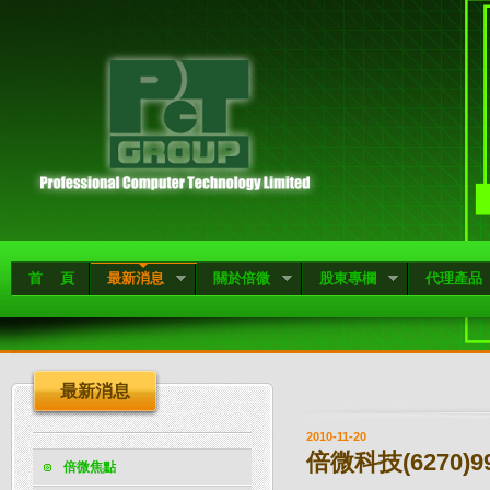
首 頁
最新消息
關於倍微
股東專欄
代理產品
最新消息
2010-11-20
倍微科技(6270
倍微焦點