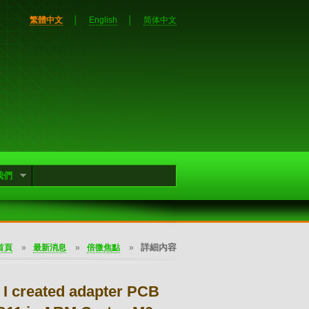
繁體中文
│
English
│
简体中文
我們
詳細內容
首頁
»
最新消息
»
倍微焦點
»
, I created adapter PCB