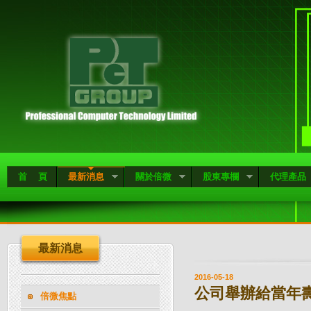
首 頁
最新消息
關於倍微
股東專欄
代理產品
最新消息
2016-05-18
公司舉辦給當年
倍微焦點