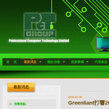
首 頁
最新消息
關於倍微
股東專欄
代理產品
最新消息
2015-01-30
Greenliant打
倍微焦點