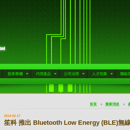
股東專欄
代理產品
公司治理
人才招募
聯絡
首頁
»
最新消息
»
2014-02-17
笙科 推出 Bluetooth Low Energy (BL