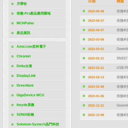
日期
標題
月營收
倍微科技
2023-05-08
倍微-Pct產品應用園地
倍微科技
2023-04-27
MCHPuino
倍微科技
2023-04-07
產品資訊
倍微科技
2023-03-08
Amiccom笙科電子
Greenl
2023-03-01
Chrontel
SN9
2023-02-21
Delta台達
USB 
2023-02-21
DisplayLink
倍微科技
2023-02-13
Greenliant
倍微科技
2023-02-08
GigaDevice MCU
倍微科技
2023-01-06
Insyde系微
Greenl
2022-12-21
SONiX松翰
倍微科技
2022-12-08
Solomon-Systech晶門科技