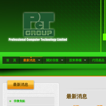
首 頁
最新消息
關於倍微
股東專欄
代理產品
最新消息
最新消息
倍微焦點