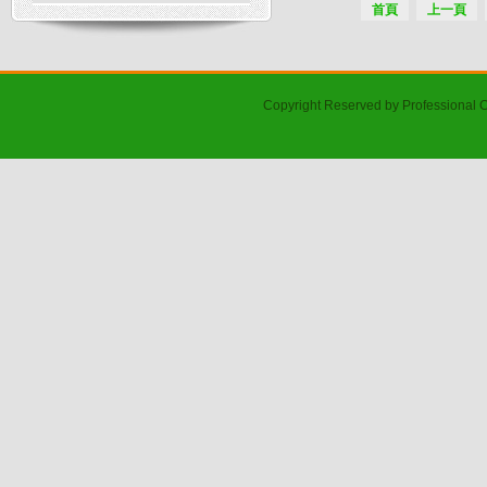
首頁
上一頁
Copyright Reserved by Professional 