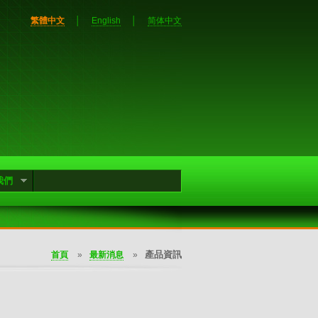
繁體中文
│
English
│
简体中文
我們
產品資訊
首頁
»
最新消息
»