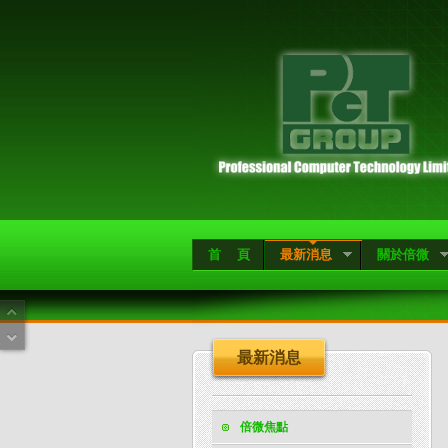
首 頁
最新消息
關於倍微
最新消息
倍微焦點