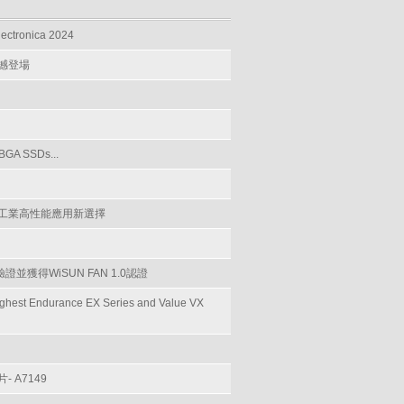
ectronica 2024
震撼登場
BGA SSDs...
提供工業高性能應用新選擇
證並獲得WiSUN FAN 1.0認證
ghest Endurance EX Series and Value VX
 A7149