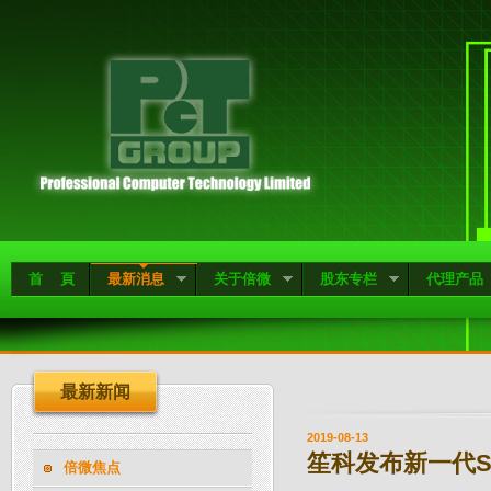
首 頁
最新消息
关于倍微
股东专栏
代理产品
最新新闻
2019-08-13
笙科发布新一代Su
倍微焦点