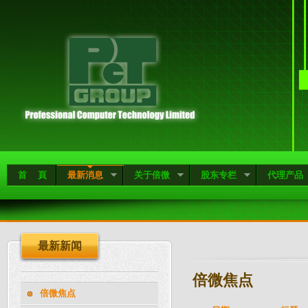
首 頁
最新消息
关于倍微
股东专栏
代理产品
最新新闻
倍微焦点
倍微焦点